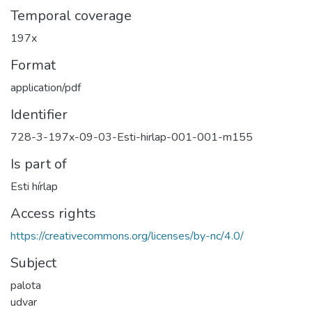
Temporal coverage
197x
Format
application/pdf
Identifier
728-3-197x-09-03-Esti-hirlap-001-001-m155
Is part of
Esti hírlap
Access rights
https://creativecommons.org/licenses/by-nc/4.0/
Subject
palota
udvar