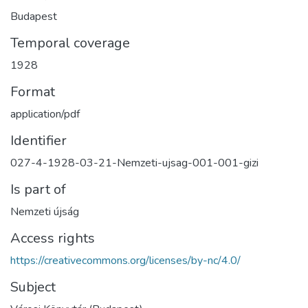
Budapest
Temporal coverage
1928
Format
application/pdf
Identifier
027-4-1928-03-21-Nemzeti-ujsag-001-001-gizi
Is part of
Nemzeti újság
Access rights
https://creativecommons.org/licenses/by-nc/4.0/
Subject