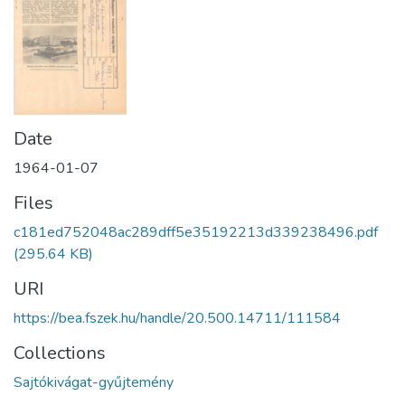
Date
1964-01-07
Files
c181ed752048ac289dff5e35192213d339238496.pdf
(295.64 KB)
URI
https://bea.fszek.hu/handle/20.500.14711/111584
Collections
Sajtókivágat-gyűjtemény