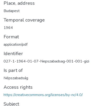
Place, address
Budapest
Temporal coverage
1964
Format
application/pdf
Identifier
027-1-1964-01-07-Nepszabadsag-001-001-gizi
Is part of
Népszabadság
Access rights
https://creativecommons.org/licenses/by-nc/4.0/
Subject