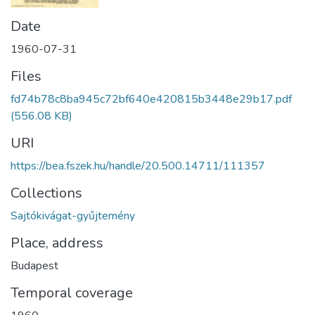
Date
1960-07-31
Files
fd74b78c8ba945c72bf640e420815b3448e29b17.pdf
(556.08 KB)
URI
https://bea.fszek.hu/handle/20.500.14711/111357
Collections
Sajtókivágat-gyűjtemény
Place, address
Budapest
Temporal coverage