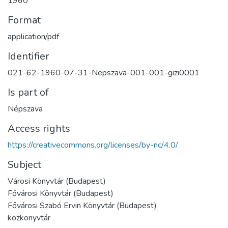
1960
Format
application/pdf
Identifier
021-62-1960-07-31-Nepszava-001-001-gizi0001
Is part of
Népszava
Access rights
https://creativecommons.org/licenses/by-nc/4.0/
Subject
Városi Könyvtár (Budapest)
Fővárosi Könyvtár (Budapest)
Fővárosi Szabó Ervin Könyvtár (Budapest)
közkönyvtár