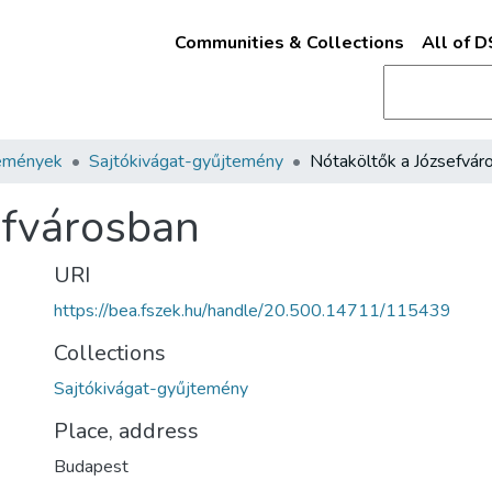
Communities & Collections
All of 
emények
Sajtókivágat-gyűjtemény
efvárosban
URI
https://bea.fszek.hu/handle/20.500.14711/115439
Collections
Sajtókivágat-gyűjtemény
Place, address
Budapest