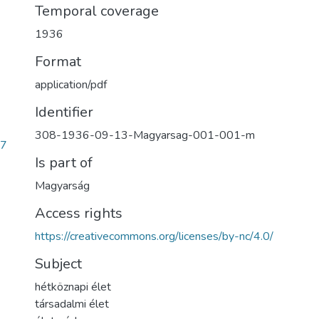
Temporal coverage
1936
Format
application/pdf
Identifier
308-1936-09-13-Magyarsag-001-001-m
b7
Is part of
Magyarság
Access rights
https://creativecommons.org/licenses/by-nc/4.0/
Subject
hétköznapi élet
társadalmi élet