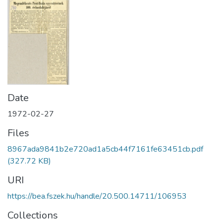
Date
1972-02-27
Files
8967ada9841b2e720ad1a5cb44f7161fe63451cb.pdf
(327.72 KB)
URI
https://bea.fszek.hu/handle/20.500.14711/106953
Collections