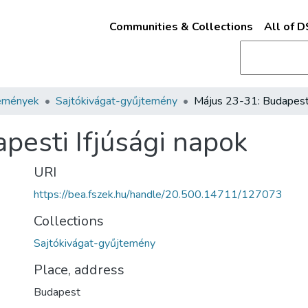
Communities & Collections
All of 
emények
Sajtókivágat-gyűjtemény
pesti Ifjúsági napok
URI
https://bea.fszek.hu/handle/20.500.14711/127073
Collections
Sajtókivágat-gyűjtemény
Place, address
Budapest