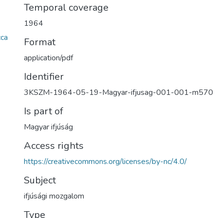
Temporal coverage
1964
ca
Format
application/pdf
Identifier
3KSZM-1964-05-19-Magyar-ifjusag-001-001-m570
Is part of
Magyar ifjúság
Access rights
https://creativecommons.org/licenses/by-nc/4.0/
Subject
ifjúsági mozgalom
Type