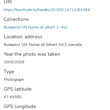
URI
https://bea.fszek.hu/handle/20.500.14711/64384
Collections
Budapest VIII Fiumei út sírkert 2. rész
Location, address
Budapest VIII. Fiumei úti Sírkert 34/2. parcella
Year the photo was taken
2005/2009
Type
Photograph
GPS latitude
47.49585
GPS longitude