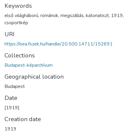
Keywords
első világháború
,
románok
,
megszállás
,
katonatiszt
,
1919
,
csoportkép
URI
https://bea.fszek.hu/handle/20.500.14711/152691
Collections
Budapest-képarchívum
Geographical location
Budapest
Date
[1919]
Creation date
1919