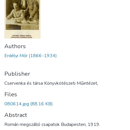
Authors
Erdélyi Mór (1866-1934)
Publisher
Cservenka és társa Könyvkötészeti Műintézet,
Files
080614.jpg
(88.16 KB)
Abstract
Román megszálló csapatok Budapesten, 1919.