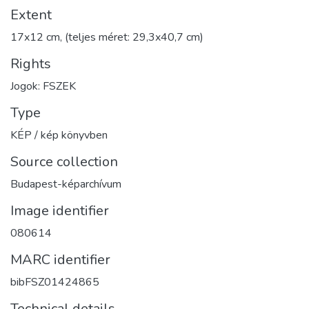
Extent
17x12 cm, (teljes méret: 29,3x40,7 cm)
Rights
Jogok: FSZEK
Type
KÉP / kép könyvben
Source collection
Budapest-képarchívum
Image identifier
080614
MARC identifier
bibFSZ01424865
Technical details