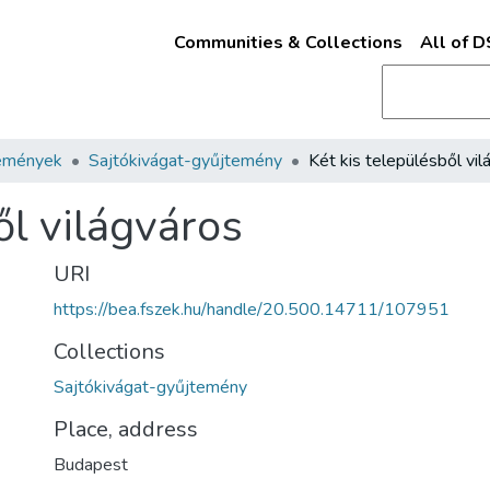
Communities & Collections
All of 
emények
Sajtókivágat-gyűjtemény
ől világváros
URI
https://bea.fszek.hu/handle/20.500.14711/107951
Collections
Sajtókivágat-gyűjtemény
Place, address
Budapest