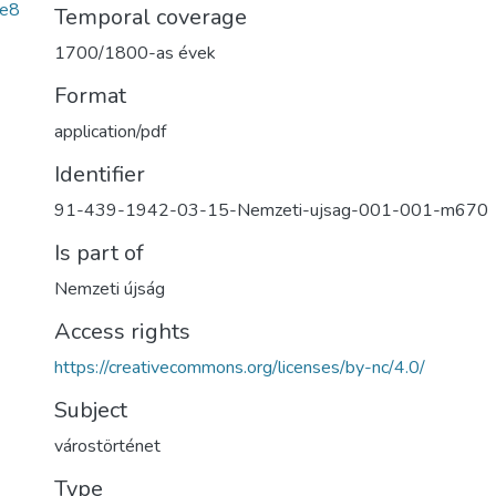
e8
Temporal coverage
1700/1800-as évek
Format
application/pdf
Identifier
91-439-1942-03-15-Nemzeti-ujsag-001-001-m670
Is part of
Nemzeti újság
Access rights
https://creativecommons.org/licenses/by-nc/4.0/
Subject
várostörténet
Type