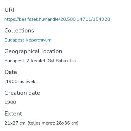
URI
https://bea.fszek.hu/handle/20.500.14711/154928
Collections
Budapest-képarchívum
Geographical location
Budapest. 2. kerület. Gül Baba utca
Date
[1900-as évek]
Creation date
1900
Extent
21x27 cm, (teljes méret: 28x36 cm)