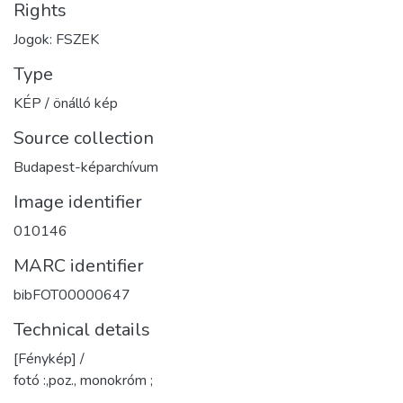
Rights
Jogok: FSZEK
Type
KÉP / önálló kép
Source collection
Budapest-képarchívum
Image identifier
010146
MARC identifier
bibFOT00000647
Technical details
[Fénykép] /
fotó :,poz., monokróm ;