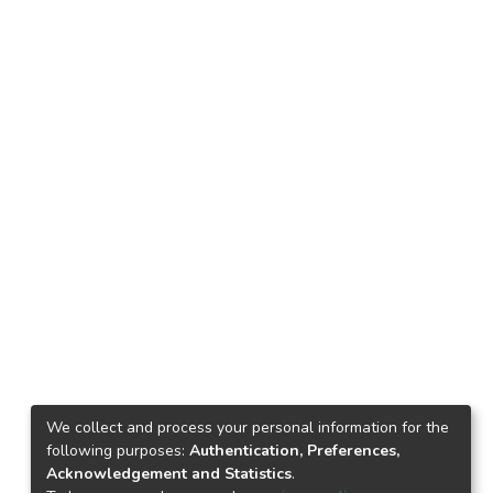
We collect and process your personal information for the
following purposes:
Authentication, Preferences,
Acknowledgement and Statistics
.