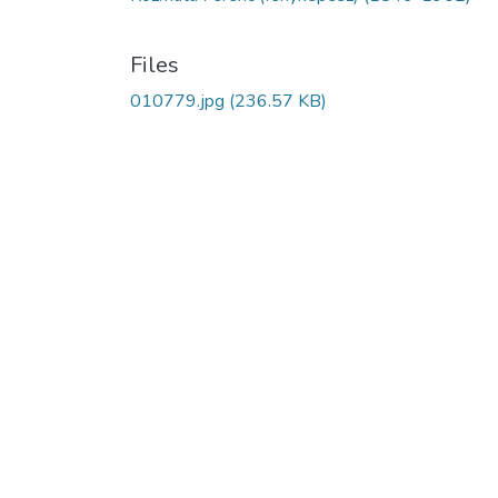
Files
010779.jpg
(236.57 KB)