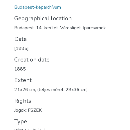
Budapest-képarchívum
Geographical location
Budapest. 14. kerület. Városliget. Iparcsarnok
Date
[1885]
Creation date
1885
Extent
21x26 cm, (teljes méret: 28x36 cm)
Rights
Jogok: FSZEK
Type