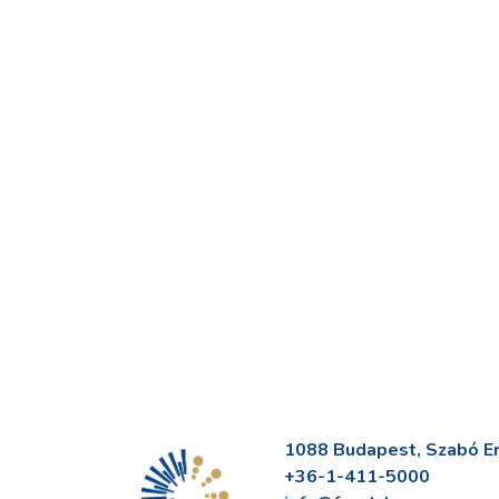
1088 Budapest, Szabó Erv
+36-1-411-5000