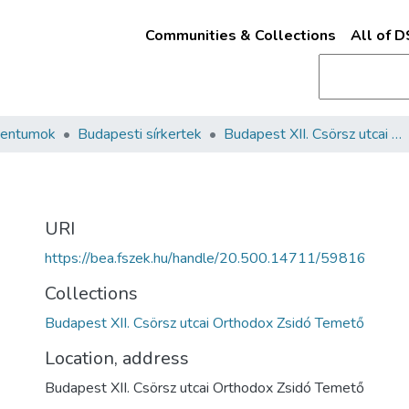
Communities & Collections
All of 
mentumok
Budapesti sírkertek
Budapest XII. Csörsz utcai Orthodox Zsidó Temető
URI
https://bea.fszek.hu/handle/20.500.14711/59816
Collections
Budapest XII. Csörsz utcai Orthodox Zsidó Temető
Location, address
Budapest XII. Csörsz utcai Orthodox Zsidó Temető