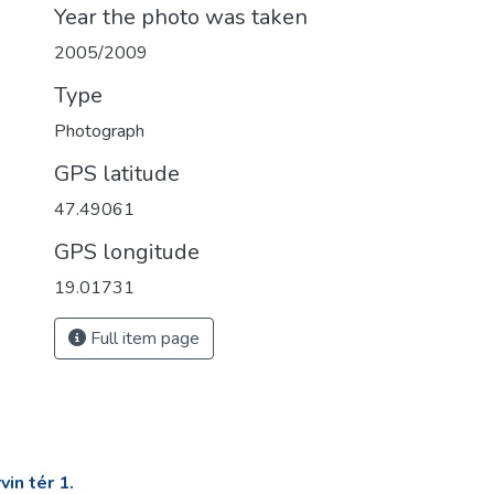
Year the photo was taken
2005/2009
Type
Photograph
GPS latitude
47.49061
GPS longitude
19.01731
Full item page
in tér 1.