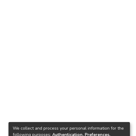
We collect and process your personal information for the
following purposes:
Authentication, Preferences,