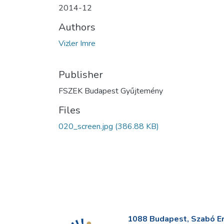
2014-12
Authors
Vizler Imre
Publisher
FSZEK Budapest Gyűjtemény
Files
020_screen.jpg
(386.88 KB)
1088 Budapest, Szabó Erv