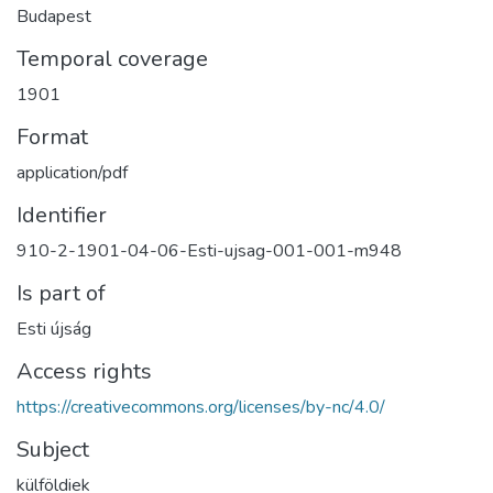
Budapest
Temporal coverage
1901
Format
application/pdf
Identifier
910-2-1901-04-06-Esti-ujsag-001-001-m948
Is part of
Esti újság
Access rights
https://creativecommons.org/licenses/by-nc/4.0/
Subject
külföldiek