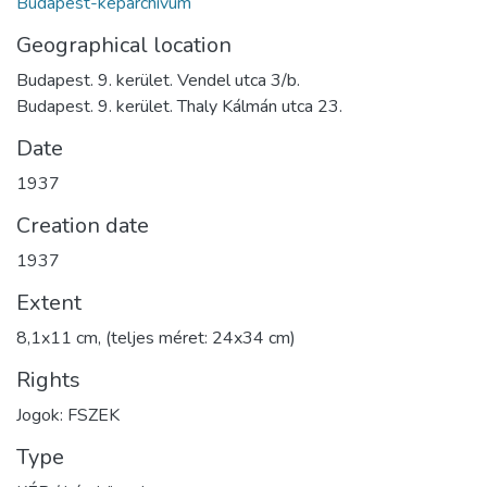
Budapest-képarchívum
Geographical location
Budapest. 9. kerület. Vendel utca 3/b.
Budapest. 9. kerület. Thaly Kálmán utca 23.
Date
1937
Creation date
1937
Extent
8,1x11 cm, (teljes méret: 24x34 cm)
Rights
Jogok: FSZEK
Type