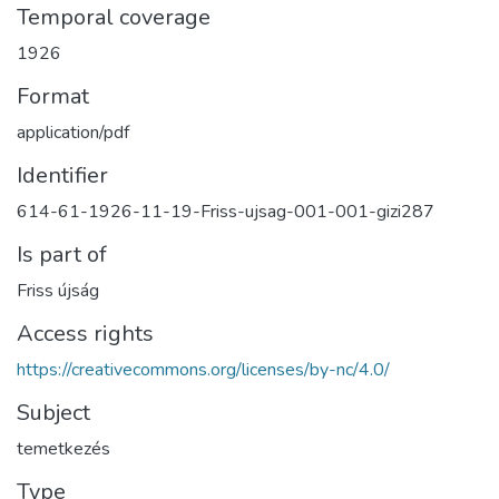
Temporal coverage
1926
Format
application/pdf
Identifier
614-61-1926-11-19-Friss-ujsag-001-001-gizi287
Is part of
Friss újság
Access rights
https://creativecommons.org/licenses/by-nc/4.0/
Subject
temetkezés
Type