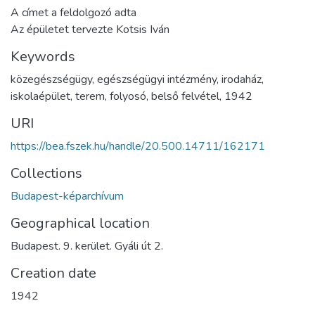
A címet a feldolgozó adta
Az épületet tervezte Kotsis Iván
Keywords
közegészségügy
,
egészségügyi intézmény
,
irodaház
,
iskolaépület
,
terem
,
folyosó
,
belső felvétel
,
1942
URI
https://bea.fszek.hu/handle/20.500.14711/162171
Collections
Budapest-képarchívum
Geographical location
Budapest. 9. kerület. Gyáli út 2.
Creation date
1942