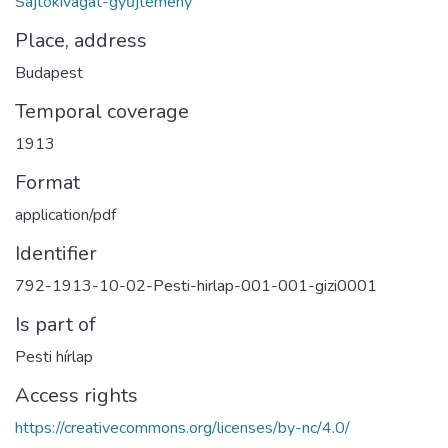
Sajtókivágat-gyűjtemény
Place, address
Budapest
Temporal coverage
1913
Format
application/pdf
Identifier
792-1913-10-02-Pesti-hirlap-001-001-gizi0001
Is part of
Pesti hírlap
Access rights
https://creativecommons.org/licenses/by-nc/4.0/