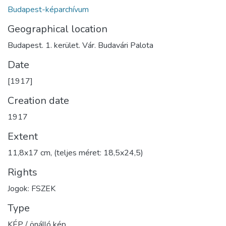
Budapest-képarchívum
Geographical location
Budapest. 1. kerület. Vár. Budavári Palota
Date
[1917]
Creation date
1917
Extent
11,8x17 cm, (teljes méret: 18,5x24,5)
Rights
Jogok: FSZEK
Type
KÉP / önálló kép