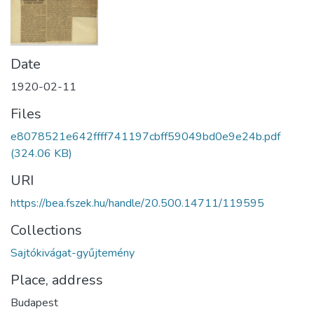
Date
1920-02-11
Files
e8078521e642ffff741197cbff59049bd0e9e24b.pdf
(324.06 KB)
URI
https://bea.fszek.hu/handle/20.500.14711/119595
Collections
Sajtókivágat-gyűjtemény
Place, address
Budapest