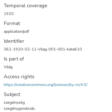
Temporal coverage
1920
Format
application/pdf
Identifier
362-1920-02-11-Vilag-001-001-kata610
Is part of
Világ
Access rights
https://creativecommons.org/licenses/by-nc/4.0/
Subject
szegénység
szegénygondozás