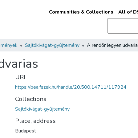
Communities & Collections
All of 
emények
Sajtókivágat-gyűjtemény
A rendőr legyen udvaria
dvarias
URI
https://bea.fszek.hu/handle/20.500.14711/117924
Collections
Sajtókivágat-gyűjtemény
Place, address
Budapest