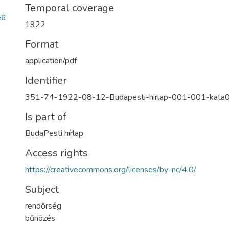
Temporal coverage
e6
1922
Format
application/pdf
Identifier
351-74-1922-08-12-Budapesti-hirlap-001-001-kata
Is part of
BudaPesti hírlap
Access rights
https://creativecommons.org/licenses/by-nc/4.0/
Subject
rendőrség
bűnözés