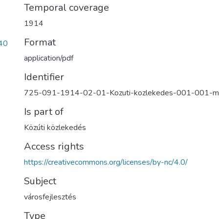
Temporal coverage
1914
Format
40
application/pdf
Identifier
725-091-1914-02-01-Kozuti-kozlekedes-001-001-
Is part of
Közúti közlekedés
Access rights
https://creativecommons.org/licenses/by-nc/4.0/
Subject
városfejlesztés
Type