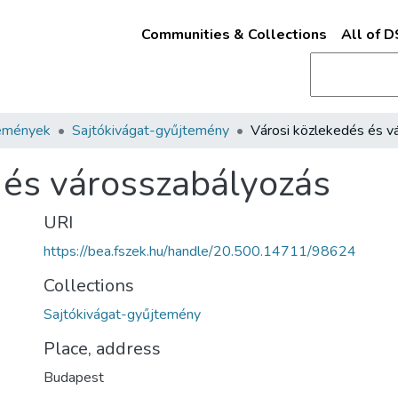
Communities & Collections
All of 
emények
Sajtókivágat-gyűjtemény
 és városszabályozás
URI
https://bea.fszek.hu/handle/20.500.14711/98624
Collections
Sajtókivágat-gyűjtemény
Place, address
Budapest