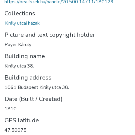
https://bea.fszek.hu/handle/20.500.14711/180129
Collections
Király utcai házak
Picture and text copyright holder
Payer Károly
Building name
Király utca 38.
Building address
1061 Budapest Király utca 38.
Date (Built / Created)
1810
GPS latitude
47.50075