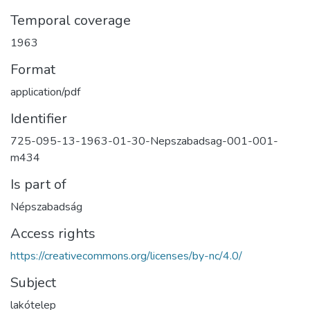
Temporal coverage
1963
Format
application/pdf
Identifier
725-095-13-1963-01-30-Nepszabadsag-001-001-
m434
Is part of
Népszabadság
Access rights
https://creativecommons.org/licenses/by-nc/4.0/
Subject
lakótelep