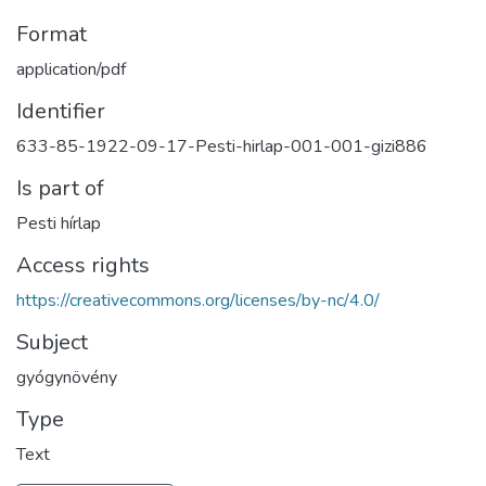
Format
application/pdf
Identifier
633-85-1922-09-17-Pesti-hirlap-001-001-gizi886
Is part of
Pesti hírlap
Access rights
https://creativecommons.org/licenses/by-nc/4.0/
Subject
gyógynövény
Type
Text