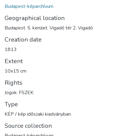
Budapest-képarchívum
Geographical location
Budapest. 5. kerület. Vigadó tér 2. Vigadó
Creation date
1813
Extent
10x15 cm
Rights
Jogok: FSZEK
Type
KÉP / kép időszaki kiadványban
Source collection
Budapest-képarchívum