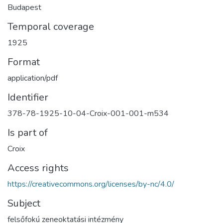
Budapest
Temporal coverage
1925
Format
application/pdf
Identifier
378-78-1925-10-04-Croix-001-001-m534
Is part of
Croix
Access rights
https://creativecommons.org/licenses/by-nc/4.0/
Subject
felsőfokú zeneoktatási intézmény