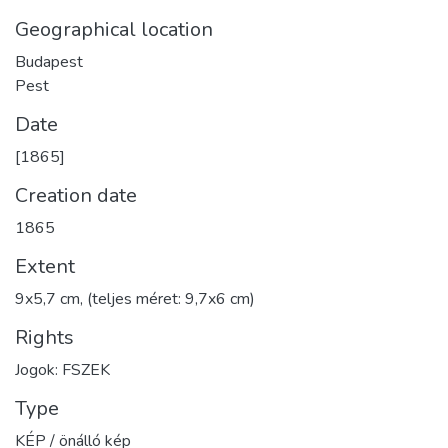
Geographical location
Budapest
Pest
Date
[1865]
Creation date
1865
Extent
9x5,7 cm, (teljes méret: 9,7x6 cm)
Rights
Jogok: FSZEK
Type
KÉP / önálló kép