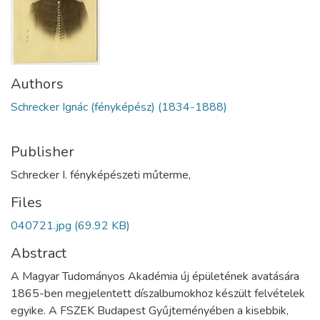
Authors
Schrecker Ignác (fényképész) (1834-1888)
Publisher
Schrecker I. fényképészeti műterme,
Files
040721.jpg
(69.92 KB)
Abstract
A Magyar Tudományos Akadémia új épületének avatására
1865-ben megjelentett díszalbumokhoz készült felvételek
egyike. A FSZEK Budapest Gyűjteményében a kisebbik,