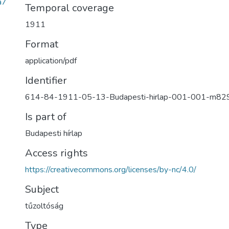
a7
Temporal coverage
1911
Format
application/pdf
Identifier
614-84-1911-05-13-Budapesti-hirlap-001-001-m82
Is part of
Budapesti hírlap
Access rights
https://creativecommons.org/licenses/by-nc/4.0/
Subject
tűzoltóság
Type