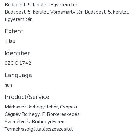
Budapest. 5. kerület. Egyetem tér.
Budapest. 5. kerület. Vörösmarty tér. Budapest. 5. kerület.
Egyetem tér.
Extent
1 lap
Identifier
SZC C 1742
Language
hun
Product/Service
Márkanév:Borhegyi fehér, Csopaki
Cégnév:Borhegyi F. Borkereskedés
Személynév:Borhegyi Ferenc
Termék/szolgáltatás:szeszesital