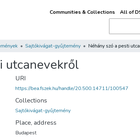
Communities & Collections
All of 
emények
Sajtókivágat-gyűjtemény
i utcanevekről
URI
https://bea.fszek.hu/handle/20.500.14711/100547
Collections
Sajtókivágat-gyűjtemény
Place, address
Budapest