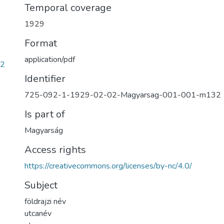
Temporal coverage
1929
Format
application/pdf
a2
Identifier
725-092-1-1929-02-02-Magyarsag-001-001-m132
Is part of
Magyarság
Access rights
https://creativecommons.org/licenses/by-nc/4.0/
Subject
földrajzi név
utcanév