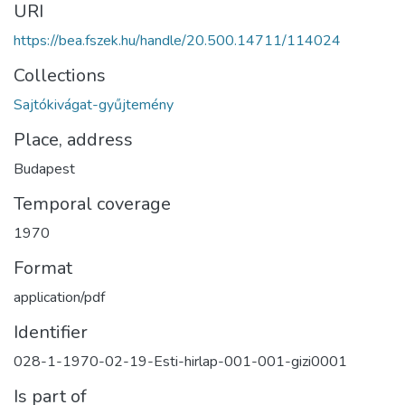
URI
https://bea.fszek.hu/handle/20.500.14711/114024
Collections
Sajtókivágat-gyűjtemény
Place, address
Budapest
Temporal coverage
1970
Format
application/pdf
Identifier
028-1-1970-02-19-Esti-hirlap-001-001-gizi0001
Is part of