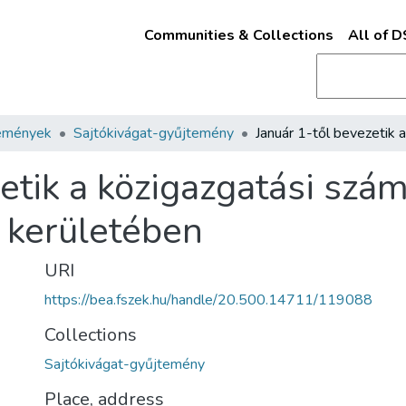
Communities & Collections
All of 
emények
Sajtókivágat-gyűjtemény
etik a közigazgatási szá
 kerületében
URI
https://bea.fszek.hu/handle/20.500.14711/119088
Collections
Sajtókivágat-gyűjtemény
Place, address