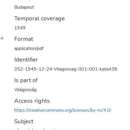
Budapest
Temporal coverage
1949
Format
54
application/pdf
Identifier
352-1949-12-24-Vilagossag-001-001-kata438
Is part of
Világosság
Access rights
https://creativecommons.org/licenses/by-nc/4.0/
Subject