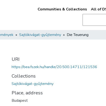
Communities & Collections
All of 
emények
Sajtókivágat-gyűjtemény
Die Teuerung
URI
https://bea.fszek.hu/handle/20.500.14711/121536
Collections
Sajtókivágat-gyűjtemény
Place, address
Budapest