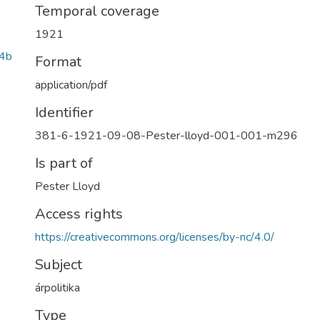
Temporal coverage
1921
4b
Format
application/pdf
Identifier
381-6-1921-09-08-Pester-lloyd-001-001-m296
Is part of
Pester Lloyd
Access rights
https://creativecommons.org/licenses/by-nc/4.0/
Subject
árpolitika
Type