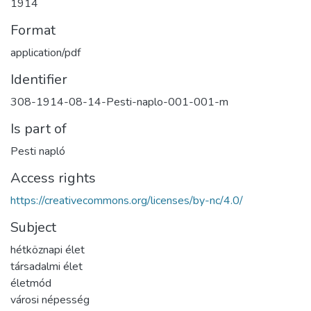
1914
Format
application/pdf
Identifier
308-1914-08-14-Pesti-naplo-001-001-m
Is part of
Pesti napló
Access rights
https://creativecommons.org/licenses/by-nc/4.0/
Subject
hétköznapi élet
társadalmi élet
életmód
városi népesség