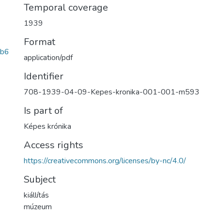
Temporal coverage
1939
Format
ab6
application/pdf
Identifier
708-1939-04-09-Kepes-kronika-001-001-m593
Is part of
Képes krónika
Access rights
https://creativecommons.org/licenses/by-nc/4.0/
Subject
kiállítás
múzeum