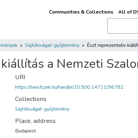
Communities & Collections
All of 
emények
Sajtókivágat-gyűjtemény
 kiállítás a Nemzeti Szal
URI
https://bea.fszek.hu/handle/20.500.14711/96782
Collections
Sajtókivágat-gyűjtemény
Place, address
Budapest