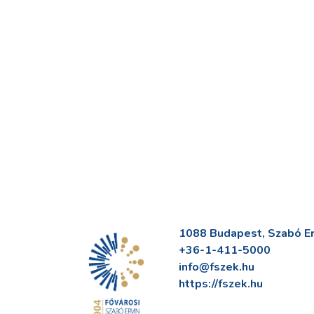
1088 Budapest, Szabó Erv
+36-1-411-5000
info@fszek.hu
https://fszek.hu