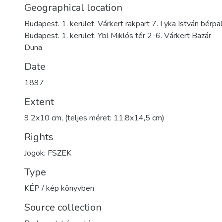
Geographical location
Budapest. 1. kerület. Várkert rakpart 7. Lyka István bérpa
Budapest. 1. kerület. Ybl Miklós tér 2-6. Várkert Bazár
Duna
Date
1897
Extent
9,2x10 cm, (teljes méret: 11,8x14,5 cm)
Rights
Jogok: FSZEK
Type
KÉP / kép könyvben
Source collection