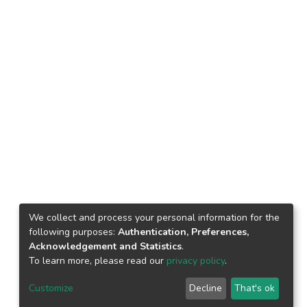
We collect and process your personal information for the
following purposes:
Authentication, Preferences,
Acknowledgement and Statistics
.
To learn more, please read our
privacy policy
.
Customize
Decline
That's ok