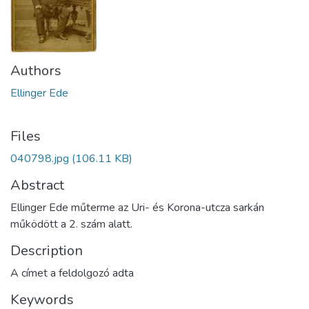
Authors
Ellinger Ede
Files
040798.jpg
(106.11 KB)
Abstract
Ellinger Ede műterme az Uri- és Korona-utcza sarkán
működött a 2. szám alatt.
Description
A címet a feldolgozó adta
Keywords