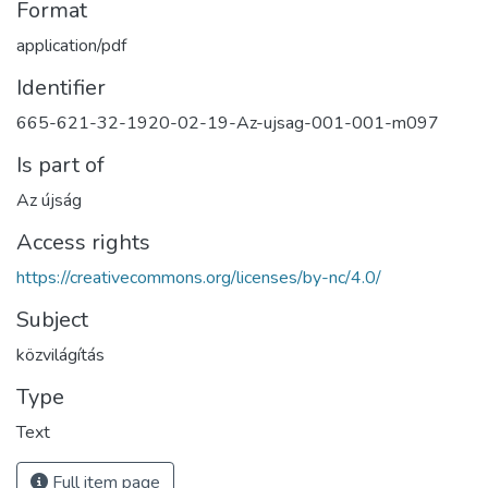
Format
application/pdf
Identifier
665-621-32-1920-02-19-Az-ujsag-001-001-m097
Is part of
Az újság
Access rights
https://creativecommons.org/licenses/by-nc/4.0/
Subject
közvilágítás
Type
Text
Full item page