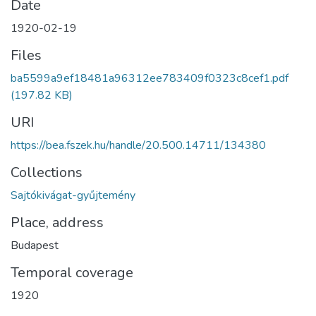
Date
1920-02-19
Files
ba5599a9ef18481a96312ee783409f0323c8cef1.pdf
(197.82 KB)
URI
https://bea.fszek.hu/handle/20.500.14711/134380
Collections
Sajtókivágat-gyűjtemény
Place, address
Budapest
Temporal coverage
1920