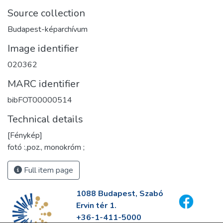
Source collection
Budapest-képarchívum
Image identifier
020362
MARC identifier
bibFOT00000514
Technical details
[Fénykép]
fotó :,poz., monokróm ;
Full item page
1088 Budapest, Szabó
Ervin tér 1.
+36-1-411-5000