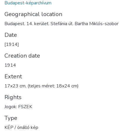
Budapest-képarchívum
Geographical location
Budapest. 14. kerület. Stefánia út. Bartha Miklós-szobor
Date
[1914]
Creation date
1914
Extent
17x23 cm, (teljes méret: 18x24 cm)
Rights
Jogok: FSZEK
Type
KÉP / önálló kép