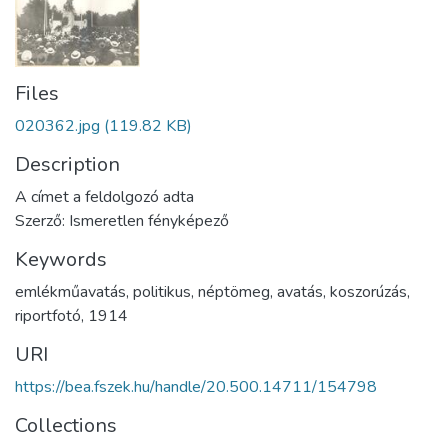
Files
020362.jpg
(119.82 KB)
Description
A címet a feldolgozó adta
Szerző: Ismeretlen fényképező
Keywords
emlékműavatás
,
politikus
,
néptömeg
,
avatás
,
koszorúzás
,
riportfotó
,
1914
URI
https://bea.fszek.hu/handle/20.500.14711/154798
Collections