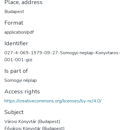
Place, address
Budapest
Format
application/pdf
Identifier
027-4-069-1979-09-27-Somogyi-neplap-Konyvtaros-
001-001-gizi
Is part of
Somogyi néplap
Access rights
https://creativecommons.org/licenses/by-nc/4.0/
Subject
Városi Könyvtár (Budapest)
Fővárosi Könyvtár (Budapest)