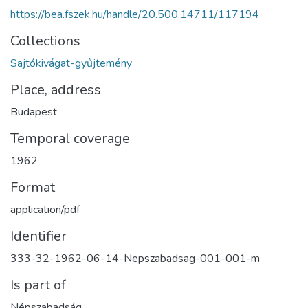
https://bea.fszek.hu/handle/20.500.14711/117194
Collections
Sajtókivágat-gyűjtemény
Place, address
Budapest
Temporal coverage
1962
Format
application/pdf
Identifier
333-32-1962-06-14-Nepszabadsag-001-001-m
Is part of
Népszabadság