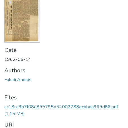
Date
1962-06-14
Authors
Faludi András
Files
ac18ca3b7f08e899795d54002788ecbbda969d86.pdf
(1.15 MB)
URI