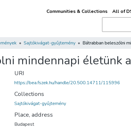
Communities & Collections
All of 
emények
Sajtókivágat-gyűjtemény
lni mindennapi életünk 
URI
https://bea.fszek.hu/handle/20.500.14711/115996
Collections
Sajtókivágat-gyűjtemény
Place, address
Budapest