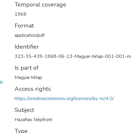
Temporal coverage
1968
Format
application/pdf
Identifier
323-35-439-1968-06-13-Magyar-hirlap-001-001-m
Is part of
Magyar hírlap
ab
Access rights
https://creativecommons.org/licenses/by-nc/4.0/
Subject
Hazafias Népfront
Type