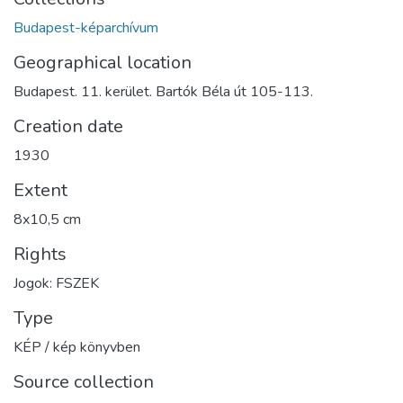
Budapest-képarchívum
Geographical location
Budapest. 11. kerület. Bartók Béla út 105-113.
Creation date
1930
Extent
8x10,5 cm
Rights
Jogok: FSZEK
Type
KÉP / kép könyvben
Source collection