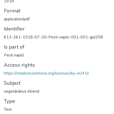
1918
Format
application/pdf
Identifier
613-261-1918-07-30-Pesti-naplo-001-001-gizi258
Is part of
Pesti napló
Access rights
https://creativecommons.org/licenses/by-nc/4.0/
Subject
vegetáriánus étrend
Type
Text