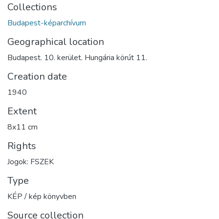
Collections
Budapest-képarchívum
Geographical location
Budapest. 10. kerület. Hungária körút 11.
Creation date
1940
Extent
8x11 cm
Rights
Jogok: FSZEK
Type
KÉP / kép könyvben
Source collection