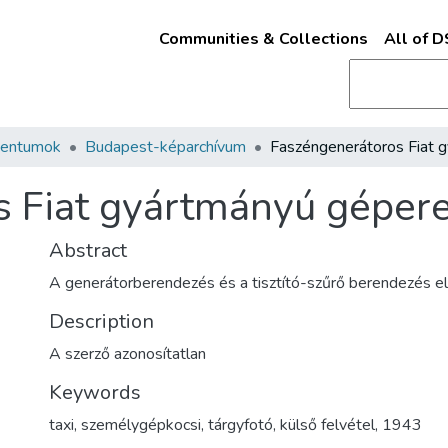
Communities & Collections
All of 
mentumok
Budapest-képarchívum
 Fiat gyártmányú gépere
Abstract
A generátorberendezés és a tisztító-szűrő berendezés e
Description
A szerző azonosítatlan
Keywords
taxi
,
személygépkocsi
,
tárgyfotó
,
külső felvétel
,
1943