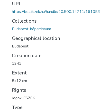
URI
https://bea.fszek.hu/handle/20.500.14711/161053
Collections
Budapest-képarchívum
Geographical location
Budapest
Creation date
1943
Extent
8x12 cm
Rights
Jogok: FSZEK
Type