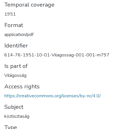
Temporal coverage
1951
Format
application/pdf
Identifier
614-76-1951-10-01-Vilagossag-001-001-m797
Is part of
Világosság
Access rights
https://creativecommons.org/licenses/by-nc/4.0/
Subject
köztisztaság
Type