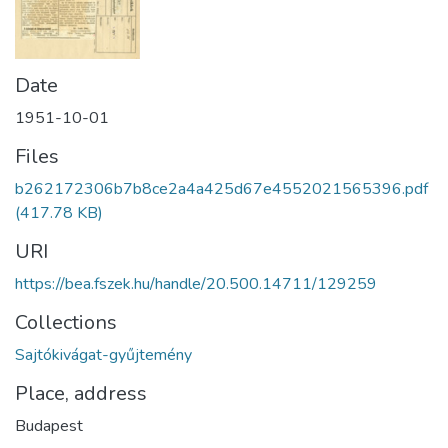
Date
1951-10-01
Files
b262172306b7b8ce2a4a425d67e4552021565396.pdf
(417.78 KB)
URI
https://bea.fszek.hu/handle/20.500.14711/129259
Collections
Sajtókivágat-gyűjtemény
Place, address
Budapest