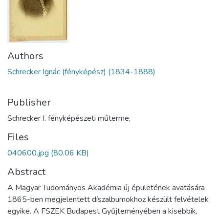
Authors
Schrecker Ignác (fényképész) (1834-1888)
Publisher
Schrecker I. fényképészeti műterme,
Files
040600.jpg
(80.06 KB)
Abstract
A Magyar Tudományos Akadémia új épületének avatására
1865-ben megjelentett díszalbumokhoz készült felvételek
egyike. A FSZEK Budapest Gyűjteményében a kisebbik,