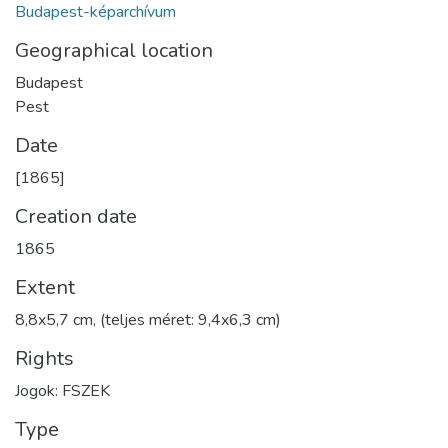
Budapest-képarchívum
Geographical location
Budapest
Pest
Date
[1865]
Creation date
1865
Extent
8,8x5,7 cm, (teljes méret: 9,4x6,3 cm)
Rights
Jogok: FSZEK
Type