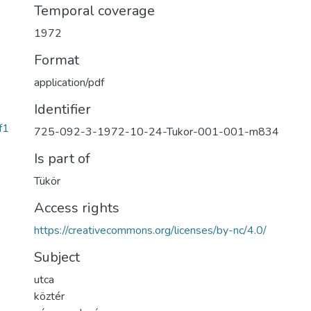
Temporal coverage
1972
Format
application/pdf
Identifier
f1
725-092-3-1972-10-24-Tukor-001-001-m834
Is part of
Tükör
Access rights
https://creativecommons.org/licenses/by-nc/4.0/
Subject
utca
köztér