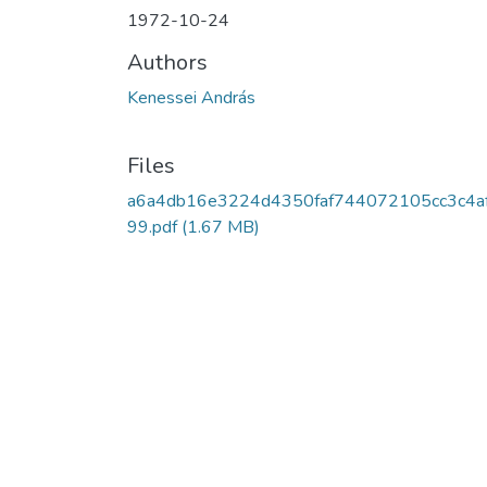
1972-10-24
Authors
Kenessei András
Files
a6a4db16e3224d4350faf744072105cc3c4a
99.pdf
(1.67 MB)