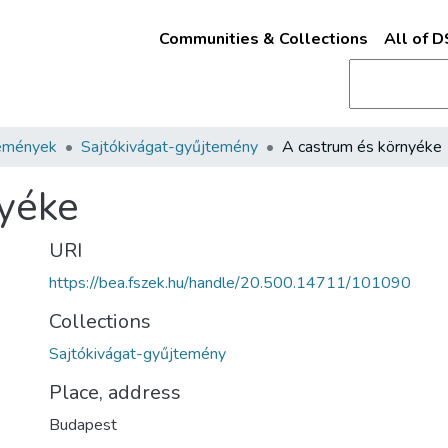
Communities & Collections
All of 
emények
Sajtókivágat-gyűjtemény
A castrum és környéke
nyéke
URI
https://bea.fszek.hu/handle/20.500.14711/101090
Collections
Sajtókivágat-gyűjtemény
Place, address
Budapest